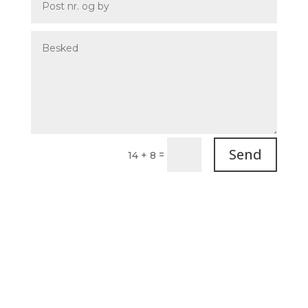
Send
=
14 + 8