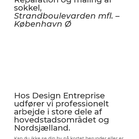
sokkel,
Strandboulevarden mfl. –
København Ø
Hos Design Entreprise
udfører vi professionelt
arbejde i store dele af
hovedstadsområdet og
Nordsjælland.
Kan du ikke se din by på kortet herunder eller er