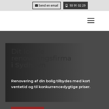
Send en email
93 91 02 29
Dit lokale
renoveringsfirma
i Sydhavn
Renovering af din bolig tilbydes med kort
ventetid og til konkurrencedygtige priser.