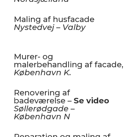
Maling af husfacade
Nystedvej – Valby
Murer- og
malerbehandling af facade,
København K.
Renovering af
badeværelse –
Se video
Søllerødgade –
København N
Reparation og maling af